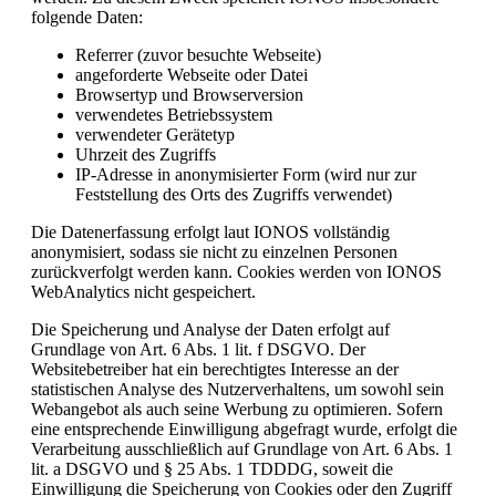
folgende Daten:
Referrer (zuvor besuchte Webseite)
angeforderte Webseite oder Datei
Browsertyp und Browserversion
verwendetes Betriebssystem
verwendeter Gerätetyp
Uhrzeit des Zugriffs
IP-Adresse in anonymisierter Form (wird nur zur
Feststellung des Orts des Zugriffs verwendet)
Die Datenerfassung erfolgt laut IONOS vollständig
anonymisiert, sodass sie nicht zu einzelnen Personen
zurückverfolgt werden kann. Cookies werden von IONOS
WebAnalytics nicht gespeichert.
Die Speicherung und Analyse der Daten erfolgt auf
Grundlage von Art. 6 Abs. 1 lit. f DSGVO. Der
Websitebetreiber hat ein berechtigtes Interesse an der
statistischen Analyse des Nutzerverhaltens, um sowohl sein
Webangebot als auch seine Werbung zu optimieren. Sofern
eine entsprechende Einwilligung abgefragt wurde, erfolgt die
Verarbeitung ausschließlich auf Grundlage von Art. 6 Abs. 1
lit. a DSGVO und § 25 Abs. 1 TDDDG, soweit die
Einwilligung die Speicherung von Cookies oder den Zugriff