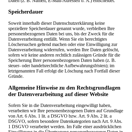
Daten (z. B. Namen, E-Mail-Adressen o. Ä.) entscheidet.
Speicherdauer
Soweit innerhalb dieser Datenschutzerklärung keine
speziellere Speicherdauer genannt wurde, verbleiben Ihre
personenbezogenen Daten bei uns, bis der Zweck für die
Datenverarbeitung entfällt. Wenn Sie ein berechtigtes
Löschersuchen geltend machen oder eine Einwilligung zur
Datenverarbeitung widerrufen, werden Ihre Daten gelöscht,
sofern wir keine anderen rechtlich zulässigen Gründe für die
Speicherung Ihrer personenbezogenen Daten haben (z. B.
steuer- oder handelsrechtliche Aufbewahrungsfristen); im
letztgenannten Fall erfolgt die Löschung nach Fortfall dieser
Gründe.
Allgemeine Hinweise zu den Rechtsgrundlagen
der Datenverarbeitung auf dieser Website
Sofern Sie in die Datenverarbeitung eingewilligt haben,
verarbeiten wir Ihre personenbezogenen Daten auf Grundlage
von Art. 6 Abs. 1 lit. a DSGVO bzw. Art. 9 Abs. 2 lit. a
DSGVO, sofern besondere Datenkategorien nach Art. 9 Abs.
1 DSGVO verarbeitet werden. Im Falle einer ausdrücklichen
Einwilligung in die Übertragung personenbezogener Daten in