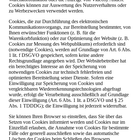
Cookies können zur Auswertung des Nutzerverhaltens oder
zu Werbezwecken verwendet werden.
Cookies, die zur Durchführung des elektronischen
Kommunikationsvorgangs, zur Bereitstellung bestimmter, von
Ihnen erwünschter Funktionen (z. B. für die
Warenkorbfunktion) oder zur Optimierung der Website (z. B.
Cookies zur Messung des Webpublikums) erforderlich sind
(notwendige Cookies), werden auf Grundlage von Art. 6 Abs.
1 lit. f DSGVO gespeichert, sofern keine andere
Rechtsgrundlage angegeben wird. Der Websitebetreiber hat
ein berechtigtes Interesse an der Speicherung von
notwendigen Cookies zur technisch fehlerfreien und
optimierten Bereitstellung seiner Dienste. Sofern eine
Einwilligung zur Speicherung von Cookies und
vergleichbaren Wiedererkennungstechnologien abgefragt
wurde, erfolgt die Verarbeitung ausschließlich auf Grundlage
dieser Einwilligung (Art. 6 Abs. 1 lit. a DSGVO und § 25
Abs. 1 TDDDG); die Einwilligung ist jederzeit widerrufbar.
Sie können Ihren Browser so einstellen, dass Sie über das
Setzen von Cookies informiert werden und Cookies nur im
Einzelfall erlauben, die Annahme von Cookies für bestimmte
Fälle oder generell ausschließen sowie das automatische
Löschen der Cookies beim Schließen des Browsers