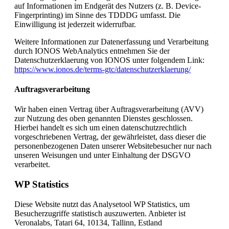
auf Informationen im Endgerät des Nutzers (z. B. Device-
Fingerprinting) im Sinne des TDDDG umfasst. Die
Einwilligung ist jederzeit widerrufbar.
Weitere Informationen zur Datenerfassung und Verarbeitung
durch IONOS WebAnalytics entnehmen Sie der
Datenschutzerklaerung von IONOS unter folgendem Link:
https://www.ionos.de/terms-gtc/datenschutzerklaerung/
Auftragsverarbeitung
Wir haben einen Vertrag über Auftragsverarbeitung (AVV)
zur Nutzung des oben genannten Dienstes geschlossen.
Hierbei handelt es sich um einen datenschutzrechtlich
vorgeschriebenen Vertrag, der gewährleistet, dass dieser die
personenbezogenen Daten unserer Websitebesucher nur nach
unseren Weisungen und unter Einhaltung der DSGVO
verarbeitet.
WP Statistics
Diese Website nutzt das Analysetool WP Statistics, um
Besucherzugriffe statistisch auszuwerten. Anbieter ist
Veronalabs, Tatari 64, 10134, Tallinn, Estland