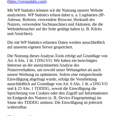
(
https://veronalabs.com
).
Mit WP Statistics können wir die Nutzung unserer Website
analysieren. WP Statistics erfasst dabei u. a. Logdateien (IP-
Adresse, Referrer, verwendete Browser, Herkunft des
Nutzers, verwendete Suchmaschine) und Aktionen, die die
Websitebesucher auf der Seite getätigt haben (z. B. Klicks
und Ansichten).
Die mit WP Statistics erfassten Daten werden ausschließlich
auf unserem eigenen Server gespeichert.
Die Nutzung dieses Analyse-Tools erfolgt auf Grundlage von
Art. 6 Abs. 1 lit. f DSGVO. Wir haben ein berechtigtes
Interesse an der anonymisierten Analyse des
Nutzerverhaltens, um sowohl unser Webangebot als auch
unsere Werbung zu optimieren. Sofern eine entsprechende
Einwilligung abgefragt wurde, erfolgt die Verarbeitung
ausschließlich auf Grundlage von Art. 6 Abs. 1 lit. a DSGVO
und § 25 Abs. 1 TDDDG, soweit die Einwilligung die
Speicherung von Cookies oder den Zugriff auf Informationen
im Endgerät des Nutzers (z. B. Device-Fingerprinting) im
Sinne des TDDDG umfasst. Die Einwilligung ist jederzeit
widerrufbar.