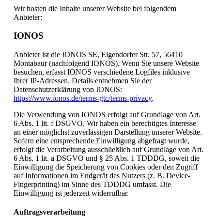
Wir hosten die Inhalte unserer Website bei folgendem
Anbieter:
IONOS
Anbieter ist die IONOS SE, Elgendorfer Str. 57, 56410
Montabaur (nachfolgend IONOS). Wenn Sie unsere Website
besuchen, erfasst IONOS verschiedene Logfiles inklusive
Ihrer IP-Adressen. Details entnehmen Sie der
Datenschutzerklärung von IONOS:
https://www.ionos.de/terms-gtc/terms-privacy
.
Die Verwendung von IONOS erfolgt auf Grundlage von Art.
6 Abs. 1 lit. f DSGVO. Wir haben ein berechtigtes Interesse
an einer möglichst zuverlässigen Darstellung unserer Website.
Sofern eine entsprechende Einwilligung abgefragt wurde,
erfolgt die Verarbeitung ausschließlich auf Grundlage von Art.
6 Abs. 1 lit. a DSGVO und § 25 Abs. 1 TDDDG, soweit die
Einwilligung die Speicherung von Cookies oder den Zugriff
auf Informationen im Endgerät des Nutzers (z. B. Device-
Fingerprinting) im Sinne des TDDDG umfasst. Die
Einwilligung ist jederzeit widerrufbar.
Auftragsverarbeitung