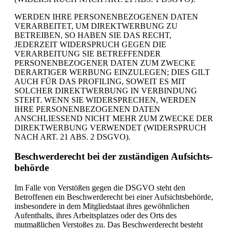
WERDEN IHRE PERSONENBEZOGENEN DATEN
VERARBEITET, UM DIREKTWERBUNG ZU
BETREIBEN, SO HABEN SIE DAS RECHT,
JEDERZEIT WIDERSPRUCH GEGEN DIE
VERARBEITUNG SIE BETREFFENDER
PERSONENBEZOGENER DATEN ZUM ZWECKE
DERARTIGER WERBUNG EINZULEGEN; DIES GILT
AUCH FÜR DAS PROFILING, SOWEIT ES MIT
SOLCHER DIREKTWERBUNG IN VERBINDUNG
STEHT. WENN SIE WIDERSPRECHEN, WERDEN
IHRE PERSONENBEZOGENEN DATEN
ANSCHLIESSEND NICHT MEHR ZUM ZWECKE DER
DIREKTWERBUNG VERWENDET (WIDERSPRUCH
NACH ART. 21 ABS. 2 DSGVO).
Beschwerde­recht bei der zuständigen Aufsichts­
behörde
Im Falle von Verstößen gegen die DSGVO steht den
Betroffenen ein Beschwerderecht bei einer Aufsichtsbehörde,
insbesondere in dem Mitgliedstaat ihres gewöhnlichen
Aufenthalts, ihres Arbeitsplatzes oder des Orts des
mutmaßlichen Verstoßes zu. Das Beschwerderecht besteht