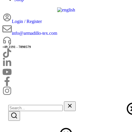
Login / Register
info@armadillo-tex.com
+49 2191 - 7890579