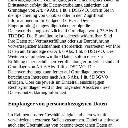
Drittstaaten erfolgt die Datenverarbeitung außerdem auf
Grundlage von Art. 49 Abs. 1 lit. a DSGVO. Sofern Sie in
die Speicherung von Cookies oder in den Zugriff auf
Informationen in Ihr Endgerät (z. B. via Device-
Fingerprinting) eingewilligt haben, erfolgt die
Datenverarbeitung zusätzlich auf Grundlage von § 25 Abs. 1
TDDDG. Die Einwilligung ist jederzeit widerrufbar. Sind
Ihre Daten zur Vertragserfüllung oder zur Durchführung
vorvertraglicher Maßnahmen erforderlich, verarbeiten wir Ihre
Daten auf Grundlage des Art. 6 Abs. 1 lit. b DSGVO. Des
Weiteren verarbeiten wir Ihre Daten, sofern diese zur
Erfüllung einer rechtlichen Verpflichtung erforderlich sind auf
Grundlage von Art. 6 Abs. 1 lit. c DSGVO. Die
Datenverarbeitung kann ferner auf Grundlage unseres
berechtigten Interesses nach Art. 6 Abs. 1 lit. f DSGVO
erfolgen. Über die jeweils im Einzelfall einschlägigen
Rechtsgrundlagen wird in den folgenden Absätzen dieser
Datenschutzerklärung informiert.
Empfänger von personenbezogenen Daten
Im Rahmen unserer Geschäftstätigkeit arbeiten wir mit
verschiedenen externen Stellen zusammen. Dabei ist teilweise
auch eine Übermittlung von personenbezogenen Daten an