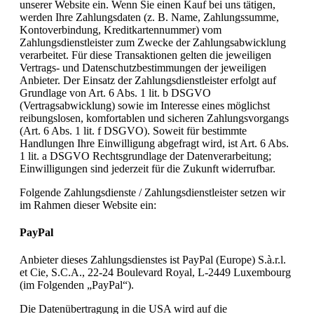
unserer Website ein. Wenn Sie einen Kauf bei uns tätigen,
werden Ihre Zahlungsdaten (z. B. Name, Zahlungssumme,
Kontoverbindung, Kreditkartennummer) vom
Zahlungsdienstleister zum Zwecke der Zahlungsabwicklung
verarbeitet. Für diese Transaktionen gelten die jeweiligen
Vertrags- und Datenschutzbestimmungen der jeweiligen
Anbieter. Der Einsatz der Zahlungsdienstleister erfolgt auf
Grundlage von Art. 6 Abs. 1 lit. b DSGVO
(Vertragsabwicklung) sowie im Interesse eines möglichst
reibungslosen, komfortablen und sicheren Zahlungsvorgangs
(Art. 6 Abs. 1 lit. f DSGVO). Soweit für bestimmte
Handlungen Ihre Einwilligung abgefragt wird, ist Art. 6 Abs.
1 lit. a DSGVO Rechtsgrundlage der Datenverarbeitung;
Einwilligungen sind jederzeit für die Zukunft widerrufbar.
Folgende Zahlungsdienste / Zahlungsdienstleister setzen wir
im Rahmen dieser Website ein:
PayPal
Anbieter dieses Zahlungsdienstes ist PayPal (Europe) S.à.r.l.
et Cie, S.C.A., 22-24 Boulevard Royal, L-2449 Luxembourg
(im Folgenden „PayPal“).
Die Datenübertragung in die USA wird auf die