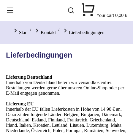
Your cart
0,00
€
Sie befinden sich hier:
Start
Kontakt
Lieferbedingungen
Lieferbedingungen
Lieferung Deutschland
Innerhalb von Deutschland liefern wir versandkostenfrei.
Bestellungen werden gerne über unseren Online-Shop oder per
E-Mail entgegen genommen.
Lieferung EU
Innerhalb der EU fallen Lieferkosten in Höhe von 14,90 € an.
Dazu zählen folgende Länder: Belgien, Bulgarien, Dänemark,
Deutschland, Estland, Finnland, Frankreich, Griechenland,
Irland, Italien, Kroatien, Lettland, Litauen, Luxemburg, Malta,
Niederlande, Österreich, Polen, Portugal, Rumänien, Schweden,