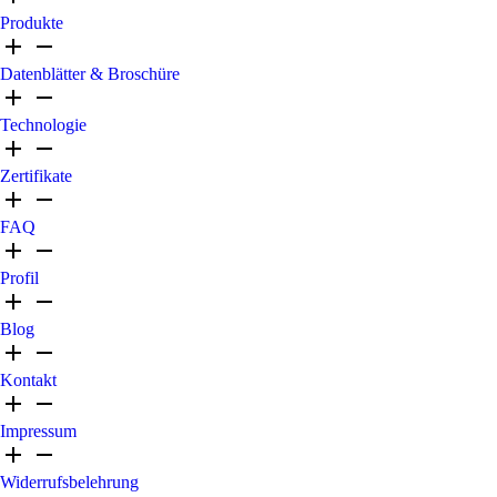
Produkte
Datenblätter & Broschüre
Technologie
Zertifikate
FAQ
Profil
Blog
Kontakt
Impressum
Widerrufsbelehrung