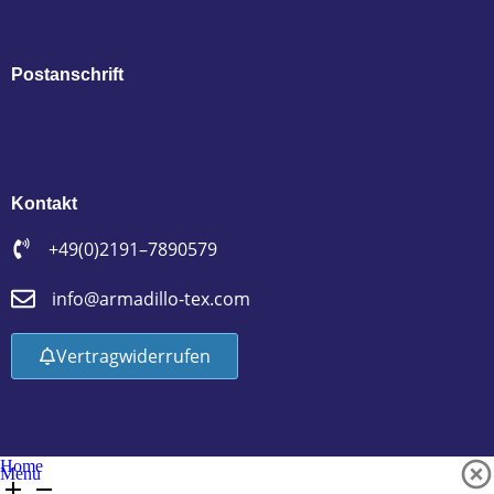
Postanschrift
Kontakt
+49 (0)2191 – 7890579
info@armadillo-tex.com
Vertrag widerrufen
Home
Menu