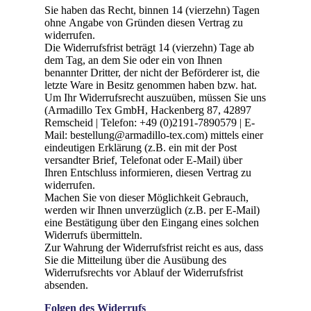
Sie haben das Recht, binnen 14 (vierzehn) Tagen
ohne Angabe von Gründen diesen Vertrag zu
widerrufen.
Die Widerrufsfrist beträgt 14 (vierzehn) Tage ab
dem Tag, an dem Sie oder ein von Ihnen
benannter Dritter, der nicht der Beförderer ist, die
letzte Ware in Besitz genommen haben bzw. hat.
Um Ihr Widerrufsrecht auszuüben, müssen Sie uns
(Armadillo Tex GmbH, Hackenberg 87, 42897
Remscheid | Telefon: +49 (0)2191-7890579 | E-
Mail: bestellung@armadillo-tex.com) mittels einer
eindeutigen Erklärung (z.B. ein mit der Post
versandter Brief, Telefonat oder E-Mail) über
Ihren Entschluss informieren, diesen Vertrag zu
widerrufen.
Machen Sie von dieser Möglichkeit Gebrauch,
werden wir Ihnen unverzüglich (z.B. per E-Mail)
eine Bestätigung über den Eingang eines solchen
Widerrufs übermitteln.
Zur Wahrung der Widerrufsfrist reicht es aus, dass
Sie die Mitteilung über die Ausübung des
Widerrufsrechts vor Ablauf der Widerrufsfrist
absenden.
Folgen des Widerrufs