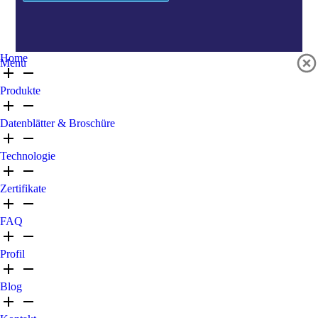
Home
Menu
Produkte
Datenblätter & Broschüre
Technologie
Zertifikate
FAQ
Profil
Blog