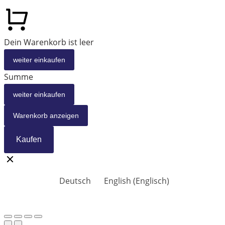
Dein Warenkorb ist leer
weiter einkaufen
Summe
weiter einkaufen
Warenkorb anzeigen
Kaufen
Deutsch
English
(
Englisch
)