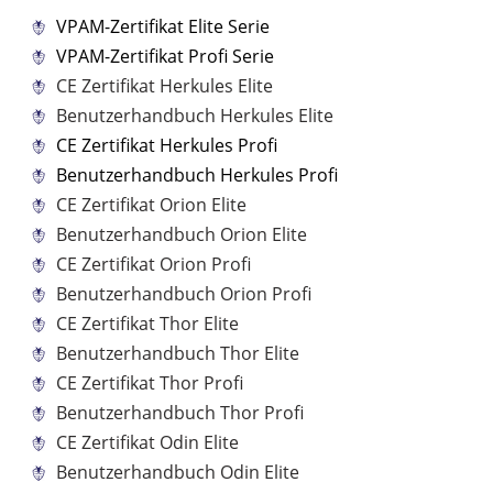
VPAM-Zertifikat Elite Serie
VPAM-Zertifikat Profi Serie
CE Zertifikat Herkules Elite
Benutzerhandbuch Herkules Elite
CE Zertifikat Herkules Profi
Benutzerhandbuch Herkules Profi
CE Zertifikat Orion Elite
Benutzerhandbuch Orion Elite
CE Zertifikat Orion Profi
Benutzerhandbuch Orion Profi
CE Zertifikat Thor Elite
Benutzerhandbuch Thor Elite
CE Zertifikat Thor Profi
Benutzerhandbuch Thor Profi
CE Zertifikat Odin Elite
Benutzerhandbuch Odin Elite