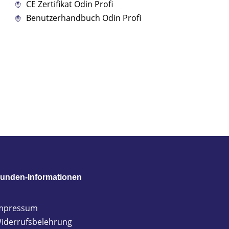
CE Zertifikat Odin Profi
Benutzerhandbuch Odin Profi
unden-Informationen
mpressum
iderrufsbelehrung