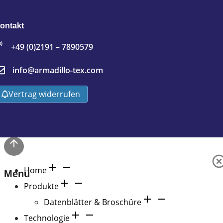
ontakt
+49 (0)2191 – 7890579
info@armadillo-tex.com
Vertrag widerrufen
Home
Menu
Produkte
Datenblätter & Broschüre
Technologie