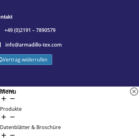
ntakt
+49 (0)2191 – 7890579
info@armadillo-tex.com
Vertrag widerrufen
Home
Menu
Produkte
Datenblätter & Broschüre