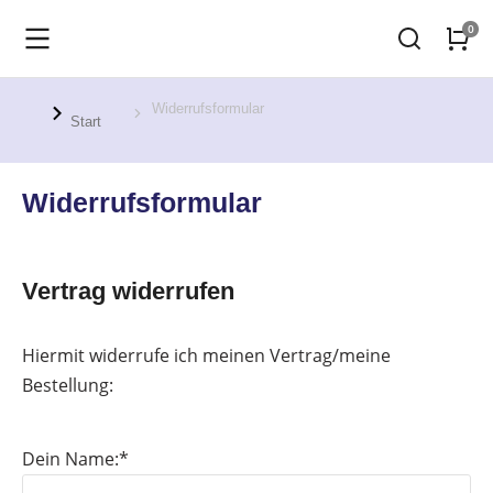
Widerrufsformular
Sie befinden sich hier:
Start
Widerrufsformular
Vertrag widerrufen
Hiermit widerrufe ich meinen Vertrag/meine
Bestellung:
Dein Name:*