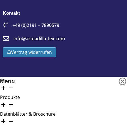
Kontakt
+49 (0)2191 – 7890579
info@armadillo-tex.com
Vertrag widerrufen
Home
Menu
Produkte
Datenblätter & Broschüre