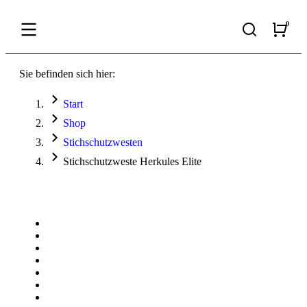
Sie befinden sich hier:
Start
Shop
Stichschutzwesten
Stichschutzweste Herkules Elite