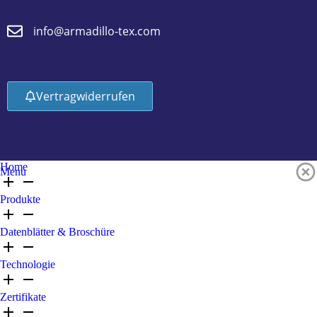
info@armadillo-tex.com
Vertrag widerrufen
Home
Menu
Produkte
Datenblätter & Broschüre
Technologie
Zertifikate