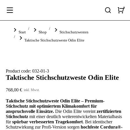
Sie befinden sich hier:
Start
Shop
Stichschutzwesten
Taktische Stichschutzweste Odin Elite
Product code: 032-01-3
Taktische Stichschutzweste Odin Elite
768,00
€
inkl. Mwst.
Taktische Stichschutzweste Odin Elite – Premium-
Stichschutz mit optimiertem Klimakomfort für
anspruchsvolle Einsätze.
Die Odin Elite vereint
zertifizierten
Stichschutz
mit einer deutlich weiterentwickelten Materialbasis
für
spürbar verbesserten Tragekomfort
. Bei identischer
Schutzwirkung zur Profi-Version sorgen
hochfeste Cordura®-