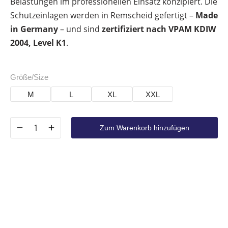
Belastungen im professionellen Einsatz konzipiert. Die
Schutzeinlagen werden in Remscheid gefertigt –
Made
in Germany
– und sind
zertifiziert nach VPAM KDIW
2004, Level K1
.
Größe/Size
M
L
XL
XXL
Zum Warenkorb hinzufügen