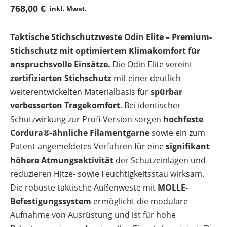
768,00
€
inkl. Mwst.
Taktische Stichschutzweste Odin Elite – Premium-
Stichschutz mit optimiertem Klimakomfort für
anspruchsvolle Einsätze.
Die Odin Elite vereint
zertifizierten Stichschutz
mit einer deutlich
weiterentwickelten Materialbasis für
spürbar
verbesserten Tragekomfort
. Bei identischer
Schutzwirkung zur Profi-Version sorgen
hochfeste
Cordura®-ähnliche Filamentgarne
sowie ein zum
Patent angemeldetes Verfahren für eine
signifikant
höhere Atmungsaktivität
der Schutzeinlagen und
reduzieren Hitze- sowie Feuchtigkeitsstau wirksam.
Die robuste taktische Außenweste mit
MOLLE-
Befestigungssystem
ermöglicht die modulare
Aufnahme von Ausrüstung und ist für hohe