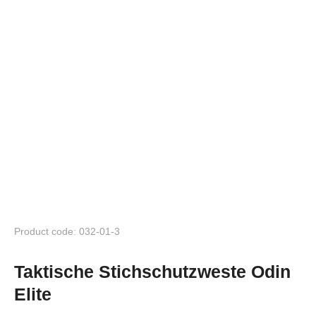
Product code: 032-01-3
Taktische Stichschutzweste Odin
Elite