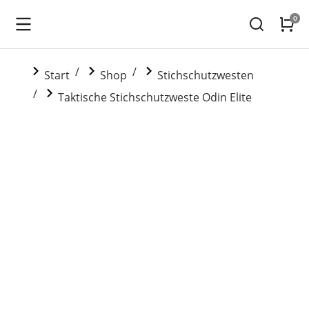
Sie befinden sich hier:
Start
Shop
Stichschutzwesten
Taktische Stichschutzweste Odin Elite