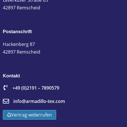
Leverkuser Straße 65
42897 Remscheid
Postanschrift
Hackenberg 87
42897 Remscheid
Kontakt
+49 (0)2191 – 7890579
info@armadillo-tex.com
Vertrag widerrufen