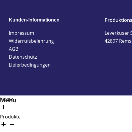
Produktions
Kunden-Informationen
Impressum
Leverkuser 
Widerrufsbelehrung
42897 Rems
AGB
Datenschutz
Lieferbedingungen
Home
Menu
Produkte