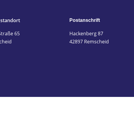
standort
Postanschrift
Straße 65
Hackenberg 87
cheid
42897 Remscheid