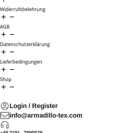
Widerrufsbelehrung
AGB
Datenschutzerklärung
Lieferbedingungen
Shop
Login / Register
info@armadillo-tex.com
+49 2191 - 7890579