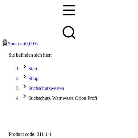
Your cart
0,00
€
Sie befinden sich hier:
Start
Shop
Stichschutzwesten
Stichschutz-Warnweste Orion Profi
Product code: 011-1-1