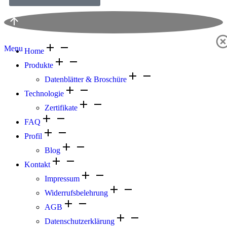
Menu
Home
Produkte
Datenblätter & Broschüre
Technologie
Zertifikate
FAQ
Profil
Blog
Kontakt
Impressum
Widerrufsbelehrung
AGB
Datenschutzerklärung