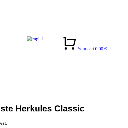
Your cart
0,00
€
ste Herkules Classic
wst.