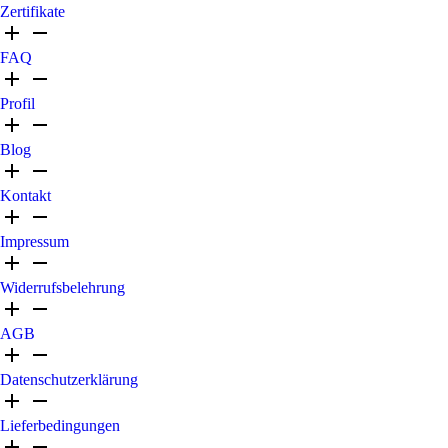
Zertifikate
FAQ
Profil
Blog
Kontakt
Impressum
Widerrufsbelehrung
AGB
Datenschutzerklärung
Lieferbedingungen