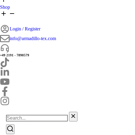
Shop
Login / Register
info@armadillo-tex.com
+49 2191 - 7890579