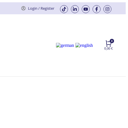
Login / Register
0,00
€