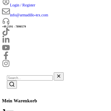
Login / Register
info@armadillo-tex.com
+49 2191 - 7890579
Mein Warenkorb