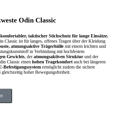
zweste Odin Classic
komfortabler, taktischer Stichschutz für lange Einsätze.
n Classic ist für langes, offenes Tragen über der Kleidung
buste, atmungsaktive Trägerhülle
mit einem leichten und
stungskunststoff in Verbindung mit hochfestem
gen Gewichts
, der
atmungsaktiven Struktur
und der
din Classic einen
hohen Tragekomfort
auch bei längeren
Befestigungssystem
ermöglicht zudem die sichere
 gleichzeitig hoher Bewegungsfreiheit.
en