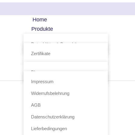
Home
Produkte
Technologie
Datenblätter & Broschüre
FAQ
Zertifikate
Profil
Kontakt
Blog
Shop
Impressum
Widerrufsbelehrung
AGB
Datenschutzerklärung
Lieferbedingungen