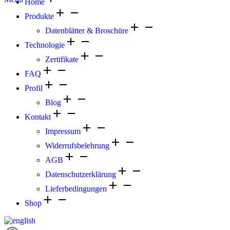
Home
Produkte
Datenblätter & Broschüre
Technologie
Zertifikate
FAQ
Profil
Blog
Kontakt
Impressum
Widerrufsbelehrung
AGB
Datenschutzerklärung
Lieferbedingungen
Shop