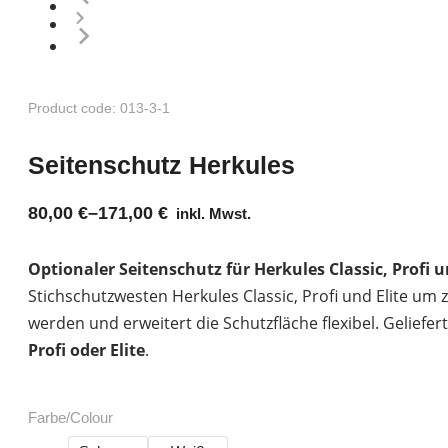
Product code: 013-3-1
Seitenschutz Herkules
80,00
€
–
171,00
€
inkl. Mwst.
Optionaler Seitenschutz für Herkules Classic, Profi u
Stichschutzwesten Herkules Classic, Profi und Elite um 
werden und erweitert die Schutzfläche flexibel. Geliefer
Profi oder Elite
.
Farbe/Colour