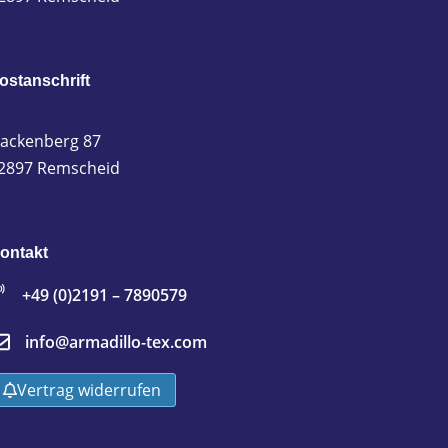
ostanschrift
ackenberg 87
2897 Remscheid
ontakt
+49 (0)2191 – 7890579
info@armadillo-tex.com
Vertrag widerrufen