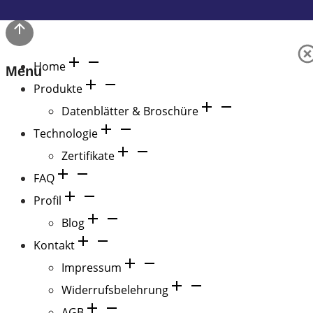
Home
Menu
Produkte
Datenblätter & Broschüre
Technologie
Zertifikate
FAQ
Profil
Blog
Kontakt
Impressum
Widerrufsbelehrung
AGB