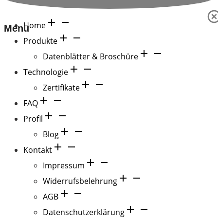
Home
Menu
Produkte
Datenblätter & Broschüre
Technologie
Zertifikate
FAQ
Profil
Blog
Kontakt
Impressum
Widerrufsbelehrung
AGB
Datenschutzerklärung