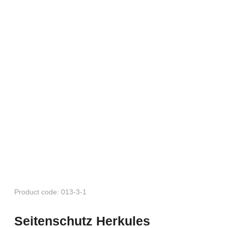
Product code: 013-3-1
Seitenschutz Herkules