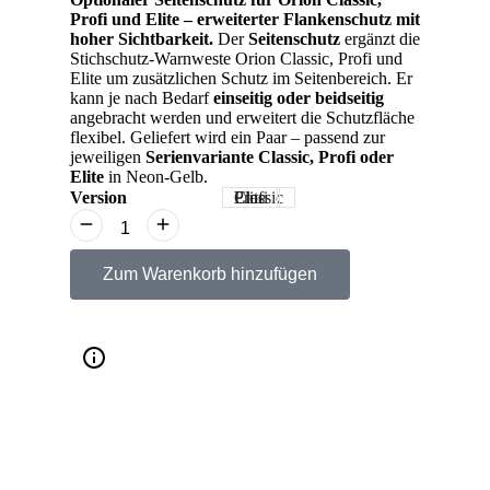
Profi und Elite – erweiterter Flankenschutz mit
hoher Sichtbarkeit.
Der
Seitenschutz
ergänzt die
Stichschutz-Warnweste Orion Classic, Profi und
Elite um zusätzlichen Schutz im Seitenbereich. Er
kann je nach Bedarf
einseitig oder beidseitig
angebracht werden und erweitert die Schutzfläche
flexibel. Geliefert wird ein Paar – passend zur
jeweiligen
Serienvariante Classic, Profi oder
Elite
in Neon-Gelb.
Version
Classic
Profi
Elite
Zum Warenkorb hinzufügen