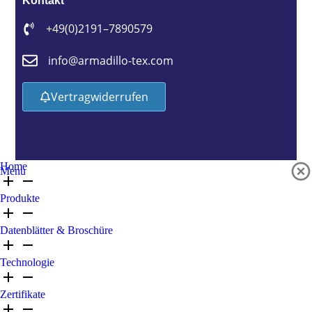
Kontakt
+49 (0)2191 – 7890579
info@armadillo-tex.com
Vertrag widerrufen
Home
Menu
Produkte
Datenblätter & Broschüre
Technologie
Zertifikate