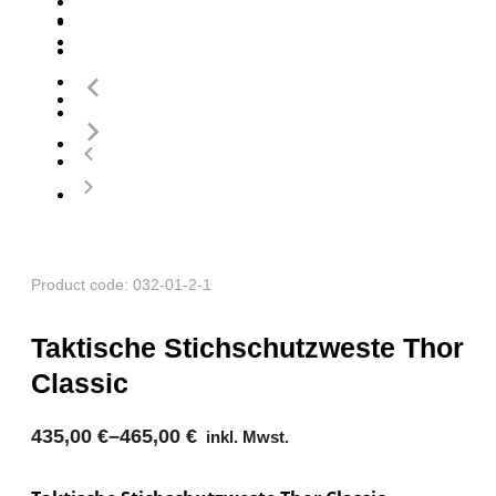
Product code: 032-01-2-1
Taktische Stichschutzweste Thor
Classic
435,00
€
–
465,00
€
inkl. Mwst.