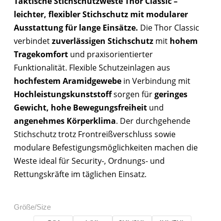
Taktische Stichschutzweste Thor Classic –
leichter, flexibler Stichschutz mit modularer
Ausstattung für lange Einsätze.
Die Thor Classic
verbindet
zuverlässigen Stichschutz
mit
hohem
Tragekomfort
und praxisorientierter
Funktionalität. Flexible Schutzeinlagen aus
hochfestem Aramidgewebe
in Verbindung mit
Hochleistungskunststoff
sorgen für
geringes
Gewicht, hohe Bewegungsfreiheit
und
angenehmes Körperklima
. Der durchgehende
Stichschutz trotz Frontreißverschluss sowie
modulare Befestigungsmöglichkeiten machen die
Weste ideal für Security-, Ordnungs- und
Rettungskräfte im täglichen Einsatz.
Größe/Size