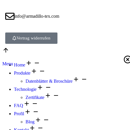
info@armadillo-tex.com
Vertrag widerrufen
Menu
Home
Produkte
Datenblätter & Broschüre
Technologie
Zertifikate
FAQ
Profil
Blog
Kontakt